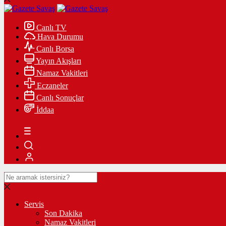
Canlı TV
Hava Durumu
Canlı Borsa
Yayın Akışları
Namaz Vakitleri
Eczaneler
Canlı Sonuçlar
İddaa
Servis
Son Dakika
Namaz Vakitleri