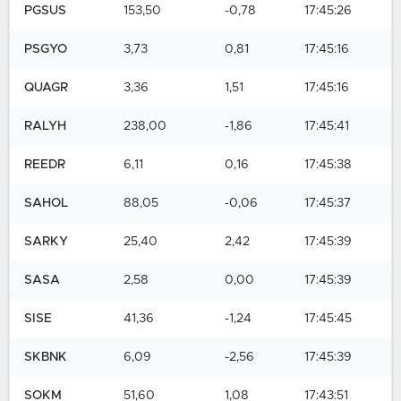
PGSUS
153,50
-0,78
17:45:26
PSGYO
3,73
0,81
17:45:16
QUAGR
3,36
1,51
17:45:16
RALYH
238,00
-1,86
17:45:41
REEDR
6,11
0,16
17:45:38
SAHOL
88,05
-0,06
17:45:37
SARKY
25,40
2,42
17:45:39
SASA
2,58
0,00
17:45:39
SISE
41,36
-1,24
17:45:45
SKBNK
6,09
-2,56
17:45:39
SOKM
51,60
1,08
17:43:51