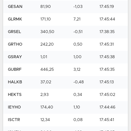
GESAN
81,90
-1,03
17:45:19
GLRMK
171,10
7,21
17:45:44
GRSEL
340,50
-0,51
17:38:35
GRTHO
242,20
0,50
17:45:31
GSRAY
1,01
1,00
17:45:38
GUBRF
446,25
3,12
17:45:35
HALKB
37,02
-0,48
17:45:13
HEKTS
2,93
0,34
17:45:02
IEYHO
174,40
1,10
17:44:46
ISCTR
12,34
0,08
17:45:41