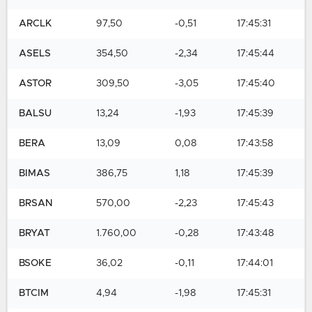
ARCLK
97,50
-0,51
17:45:31
ASELS
354,50
-2,34
17:45:44
ASTOR
309,50
-3,05
17:45:40
BALSU
13,24
-1,93
17:45:39
BERA
13,09
0,08
17:43:58
BIMAS
386,75
1,18
17:45:39
BRSAN
570,00
-2,23
17:45:43
BRYAT
1.760,00
-0,28
17:43:48
BSOKE
36,02
-0,11
17:44:01
BTCIM
4,94
-1,98
17:45:31