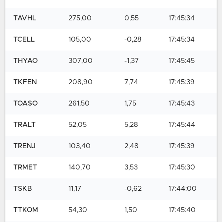
TAVHL
275,00
0,55
17:45:34
TCELL
105,00
-0,28
17:45:34
THYAO
307,00
-1,37
17:45:45
TKFEN
208,90
7,74
17:45:39
TOASO
261,50
1,75
17:45:43
TRALT
52,05
5,28
17:45:44
TRENJ
103,40
2,48
17:45:39
TRMET
140,70
3,53
17:45:30
TSKB
11,17
-0,62
17:44:00
TTKOM
54,30
1,50
17:45:40