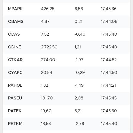
MPARK
426,25
6,56
17:45:36
OBAMS
4,87
0,21
17:44:08
ODAS
7,52
-0,40
17:45:40
ODINE
2.722,50
1,21
17:45:40
OTKAR
274,00
-1,97
17:44:52
OYAKC
20,54
-0,29
17:44:50
PAHOL
1,32
-1,49
17:44:21
PASEU
181,70
2,08
17:45:45
PATEK
19,60
3,21
17:45:30
PETKM
18,53
-2,78
17:45:40