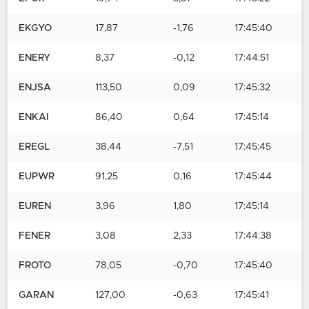
EKGYO
17,87
-1,76
17:45:40
ENERY
8,37
-0,12
17:44:51
ENJSA
113,50
0,09
17:45:32
ENKAI
86,40
0,64
17:45:14
EREGL
38,44
-7,51
17:45:45
EUPWR
91,25
0,16
17:45:44
EUREN
3,96
1,80
17:45:14
FENER
3,08
2,33
17:44:38
FROTO
78,05
-0,70
17:45:40
GARAN
127,00
-0,63
17:45:41