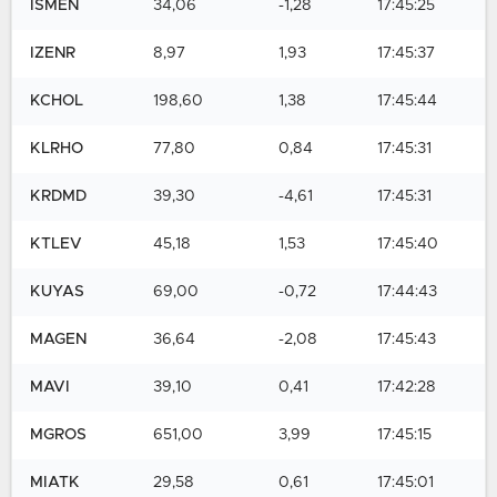
ISMEN
34,06
-1,28
17:45:25
IZENR
8,97
1,93
17:45:37
KCHOL
198,60
1,38
17:45:44
KLRHO
77,80
0,84
17:45:31
KRDMD
39,30
-4,61
17:45:31
KTLEV
45,18
1,53
17:45:40
KUYAS
69,00
-0,72
17:44:43
MAGEN
36,64
-2,08
17:45:43
MAVI
39,10
0,41
17:42:28
MGROS
651,00
3,99
17:45:15
MIATK
29,58
0,61
17:45:01