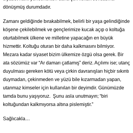
dönüşmüş durumdadır.
Zamanı geldiğinde bırakabilmek, belirli bir yaşa gelindiğinde
köşene çekilebilmek ve gençlerimize kucak açıp o koltuğa
oturtabilmek ülkene ve milletine yapacağın en büyük
hizmettir. Koltuğu oturan bir daha kalkmasını bilmiyor.
Mezara kadar siyaset bizim ülkemize özgü olsa gerek. Bir
ata sözümüz var “Ar damarı çatlamış” deriz. Açılımı ise; utanç
duyulması gereken kötü veya çirkin davranışları hiçbir sıkıntı
duymadan, çekinmeden ve yüzü bile kızarmadan yapan,
utanmaz kimseler için kullanılan bir deyimdir. Günümüzde
tamda bunu yaşıyoruz. Şunu asla unutmayın; “biri
koltuğundan kalkmıyorsa altına pislemiştir.”
Sağlıcakla…