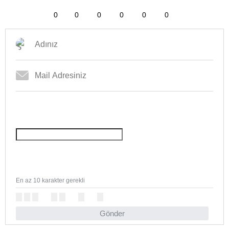
0
0
0
0
0
0
En az 10 karakter gerekli
Gönder