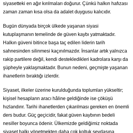
siyasetteki en ağır kırılmaları doğurur. Çünkü halkın hafızası
zaman zaman kısa olsa da adalet duygusu kalıcıdır.
Bugün dünyada birçok ülkede yaşanan siyasi
kutuplaşmanın temelinde de güven kaybı yatmaktadır.
Halkın güveni bitince başa taç edilen liderin tarih
sahnesinden silinmesi kaçınılmazdır. İnsanlar artık yalnızca
rakip partilere değil, kendi destekledikleri kadrolara karşı da
şüpheyle yaklaşmaktadır. Bunun nedeni, geçmişte yaşanan
ihanetlerin bıraktığı izlerdir.
Siyaset, ilkeler üzerine kurulduğunda toplumları yükseltir;
kişisel hesapların aracı hâline geldiğinde ise çöküşü
hızlandırır. Tarihi ihanetlerden çıkarılması gereken en önemli
ders budur. Güç geçicidir, fakat güven kaybının bedeli
nesiller boyunca ödenir. Ülkemizde geldiğimiz noktada
siyaset halkı yönetmekten daha çok koltuk sevdasına