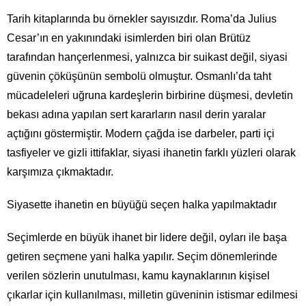
Tarih kitaplarında bu örnekler sayısızdır. Roma’da Julius
Cesar’ın en yakınındaki isimlerden biri olan Brütüz
tarafından hançerlenmesi, yalnızca bir suikast değil, siyasi
güvenin çöküşünün sembolü olmuştur. Osmanlı’da taht
mücadeleleri uğruna kardeşlerin birbirine düşmesi, devletin
bekası adına yapılan sert kararların nasıl derin yaralar
açtığını göstermiştir. Modern çağda ise darbeler, parti içi
tasfiyeler ve gizli ittifaklar, siyasi ihanetin farklı yüzleri olarak
karşımıza çıkmaktadır.
Siyasette ihanetin en büyüğü seçen halka yapılmaktadır
Seçimlerde en büyük ihanet bir lidere değil, oyları ile başa
getiren seçmene yani halka yapılır. Seçim dönemlerinde
verilen sözlerin unutulması, kamu kaynaklarının kişisel
çıkarlar için kullanılması, milletin güveninin istismar edilmesi