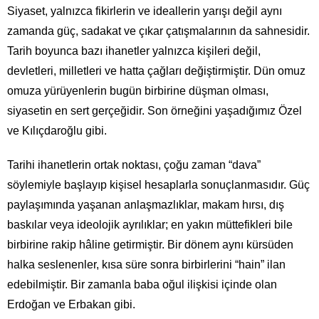
Siyaset, yalnızca fikirlerin ve ideallerin yarışı değil aynı
zamanda güç, sadakat ve çıkar çatışmalarının da sahnesidir.
Tarih boyunca bazı ihanetler yalnızca kişileri değil,
devletleri, milletleri ve hatta çağları değiştirmiştir. Dün omuz
omuza yürüyenlerin bugün birbirine düşman olması,
siyasetin en sert gerçeğidir. Son örneğini yaşadığımız Özel
ve Kılıçdaroğlu gibi.
Tarihi ihanetlerin ortak noktası, çoğu zaman “dava”
söylemiyle başlayıp kişisel hesaplarla sonuçlanmasıdır. Güç
paylaşımında yaşanan anlaşmazlıklar, makam hırsı, dış
baskılar veya ideolojik ayrılıklar; en yakın müttefikleri bile
birbirine rakip hâline getirmiştir. Bir dönem aynı kürsüden
halka seslenenler, kısa süre sonra birbirlerini “hain” ilan
edebilmiştir. Bir zamanla baba oğul ilişkisi içinde olan
Erdoğan ve Erbakan gibi.