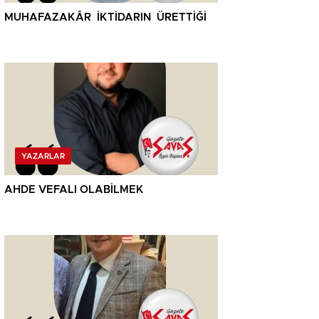
MUHAFAZAKÂR İKTİDARIN ÜRETTİĞİ
YAZARLAR
AHDE VEFALI OLABİLMEK