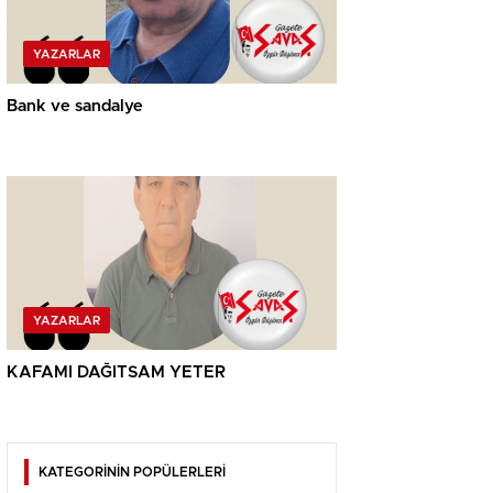
YAZARLAR
Bank ve sandalye
YAZARLAR
KAFAMI DAĞITSAM YETER
KATEGORİNİN POPÜLERLERİ