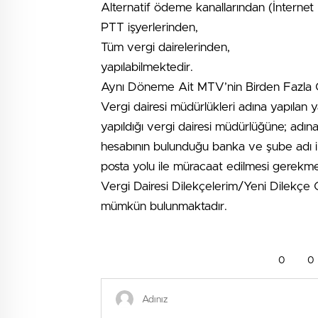
Alternatif ödeme kanallarından (İnternet B
PTT işyerlerinden,
Tüm vergi dairelerinden,
yapılabilmektedir.
Aynı Döneme Ait MTV’nin Birden Fazla
Vergi dairesi müdürlükleri adına yapılan
yapıldığı vergi dairesi müdürlüğüne; adına 
hesabının bulunduğu banka ve şube adı il
posta yolu ile müracaat edilmesi gerekme
Vergi Dairesi Dilekçelerim/Yeni Dilekçe
mümkün bulunmaktadır.
0
0