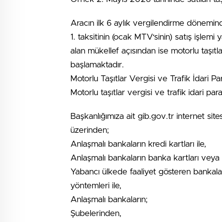
Aracın ilk 6 aylık vergilendirme dönemin
1. taksitinin (ocak MTV‘sinin) satış işle
alan mükellef açısından ise motorlu taşıt
başlamaktadır.
Motorlu Taşıtlar Vergisi ve Trafik İdari 
Motorlu taşıtlar vergisi ve trafik idari par
Başkanlığımıza ait gib.gov.tr internet site
üzerinden;
Anlaşmalı bankaların kredi kartları ile,
Anlaşmalı bankaların banka kartları vey
Yabancı ülkede faaliyet gösteren bankalar
yöntemleri ile,
Anlaşmalı bankaların;
Şubelerinden,