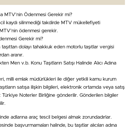
nda MTV’nin Ödenmesi Gerekir mi?
cil kaydı silinmediği takdirde MTV mükellefiyeti
 MTV’nin ödenmesi gerekir.
denmesi Gerekir mi?
 taşıttan dolayı tahakkuk eden motorlu taşıtlar vergisi
rdan aranır.
ten Men v.b. Konu Taşıtların Satışı Halinde Alıcı Adına
ri, milli emlak müdürlükleri ile diğer yetkili kamu kurum
şıtların satışa ilişkin bilgileri, elektronik ortamda veya satış
ak Türkiye Noterler Birliğine gönderilir. Gönderilen bilgiler
ir.
sinde adlarına araç tescil belgesi almak zorundadırlar.
resinde başvurmamaları halinde, bu taşıtlar alıcıları adına