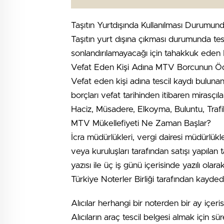
Taşıtın Yurtdışında Kullanılması Durumu
Taşıtın yurt dışına çıkması durumunda tes
sonlandırılamayacağı için tahakkuk eden
Vefat Eden Kişi Adına MTV Borcunun Ö
Vefat eden kişi adına tescil kaydı bulunan
borçları vefat tarihinden itibaren mirasçıla
Haciz, Müsadere, Elkoyma, Buluntu, Trafik
MTV Mükellefiyeti Ne Zaman Başlar?
İcra müdürlükleri, vergi dairesi müdürlükle
veya kuruluşları tarafından satışı yapılan ta
yazısı ile üç iş günü içerisinde yazılı olar
Türkiye Noterler Birliği tarafından kaydedil
Alıcılar herhangi bir noterden bir ay içeri
Alıcıların araç tescil belgesi almak için sü