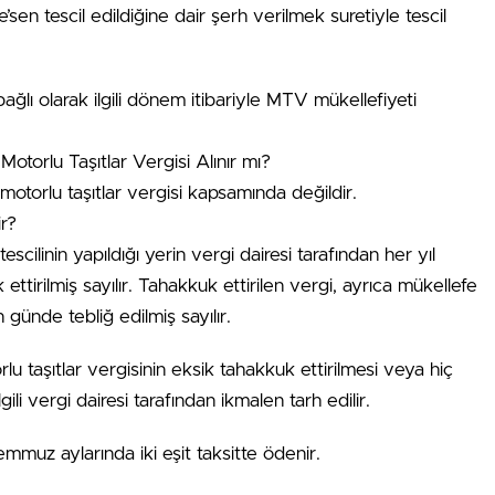
e’sen tescil edildiğine dair şerh verilmek suretiyle tescil
bağlı olarak ilgili dönem itibariyle MTV mükellefiyeti
otorlu Taşıtlar Vergisi Alınır mı?
 motorlu taşıtlar vergisi kapsamında değildir.
r?
 tescilinin yapıldığı yerin vergi dairesi tarafından her yıl
ettirilmiş sayılır. Tahakkuk ettirilen vergi, ayrıca mükellefe
 günde tebliğ edilmiş sayılır.
u taşıtlar vergisinin eksik tahakkuk ettirilmesi veya hiç
ili vergi dairesi tarafından ikmalen tarh edilir.
emmuz aylarında iki eşit taksitte ödenir.