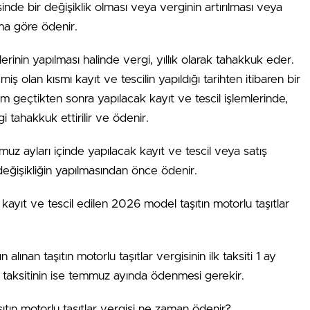
esinde bir değişiklik olması veya verginin artırılması veya
uma göre ödenir.
illerinin yapılması halinde vergi, yıllık olarak tahakkuk eder.
 olan kısmı kayıt ve tescilin yapıldığı tarihten itibaren bir
em geçtikten sonra yapılacak kayıt ve tescil işlemlerinde,
i tahakkuk ettirilir ve ödenir.
 ayları içinde yapılacak kayıt ve tescil veya satış
değişikliğin yapılmasından önce ödenir.
kayıt ve tescil edilen 2026 model taşıtın motorlu taşıtlar
lınan taşıtın motorlu taşıtlar vergisinin ilk taksiti 1 ay
. taksitinin ise temmuz ayında ödenmesi gerekir.
ıtın motorlu taşıtlar vergisi ne zaman ödenir?