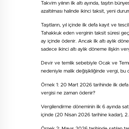
Takvim yılının ilk altı ayında, taşıtın büny
azaltılması halinde ikinci taksit, yeni dur
Taşıtların, yıl içinde ilk defa kayıt ve tesc
Tahakkuk eden verginin taksit süresi geçmiş
ay içinde ödenir. Ancak ilk altı aylık dön
sadece ikinci altı aylık döneme ilişkin verg
Devir ve temlik sebebiyle Ocak ve Temmuz
nedeniyle malik değişikliğinde vergi, bu 
Örnek 1: 20 Mart 2026 tarihinde ilk defa 
vergisi ne zaman ödenir?
Vergilendirme döneminin ilk 6 ayında satın a
içinde (20 Nisan 2026 tarihine kadar), 2
Örnek 2: Mayıs 2026 tarihinde satılan taş