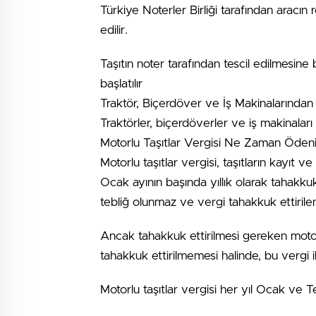
Türkiye Noterler Birliği tarafından aracın r
edilir.
Taşıtın noter tarafından tescil edilmesine 
başlatılır
Traktör, Biçerdöver ve İş Makinalarından M
Traktörler, biçerdöverler ve iş makinaları
Motorlu Taşıtlar Vergisi Ne Zaman Ödeni
Motorlu taşıtlar vergisi, taşıtların kayıt ve
Ocak ayının başında yıllık olarak tahakkuk 
tebliğ olunmaz ve vergi tahakkuk ettirilen
Ancak tahakkuk ettirilmesi gereken motorl
tahakkuk ettirilmemesi halinde, bu vergi ilg
Motorlu taşıtlar vergisi her yıl Ocak ve T