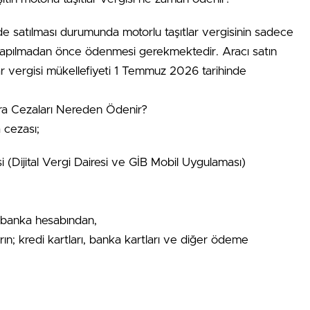
de satılması durumunda motorlu taşıtlar vergisinin sadece
mi yapılmadan önce ödenmesi gerekmektedir. Aracı satın
lar vergisi mükellefiyeti 1 Temmuz 2026 tarihinde
Para Cezaları Nereden Ödenir?
a cezası;
si (Dijital Vergi Dairesi ve GİB Mobil Uygulaması)
a banka hesabından,
ın; kredi kartları, banka kartları ve diğer ödeme