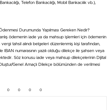
ankacılığı, Telefon Bankacılığı, Mobil Bankacılık vb.),
 Ödenmesi Durumunda Yapılması Gereken Nedir?
 yanlış ödemenin iade ya da mahsup işlemleri için ödemenin
vergi tahsil alındı belgeleri düzenlenmiş kişi tarafından,
e IBAN numarasının yazılı olduğu dilekçe ile şahsen veya
ktedir. Söz konusu iade veya mahsup dilekçelerinin Dijital
 Oluştur/Genel Amaçlı Dilekçe bölümünden de verilmesi
0
0
0
0