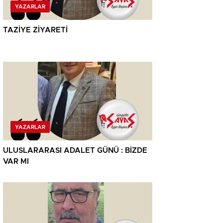
YAZARLAR
TAZİYE ZİYARETİ
YAZARLAR
ULUSLARARASI ADALET GÜNÜ : BİZDE
VAR MI