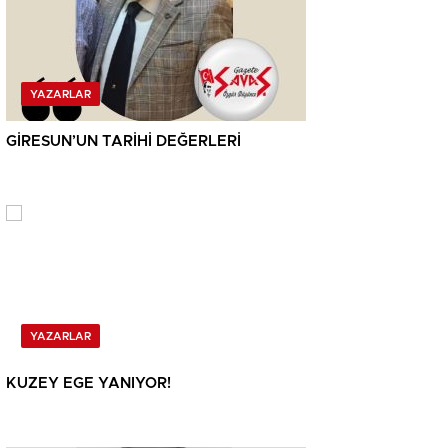
YAZARLAR
GİRESUN’UN TARİHİ DEĞERLERİ
YAZARLAR
KUZEY EGE YANIYOR!