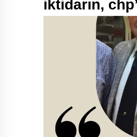
iktidarın, ch