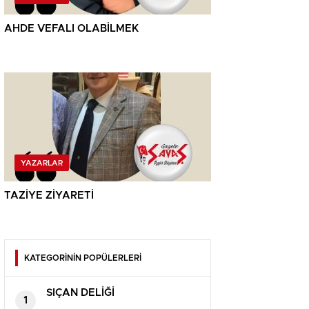
AHDE VEFALI OLABİLMEK
YAZARLAR
TAZİYE ZİYARETİ
KATEGORİNİN POPÜLERLERİ
SIÇAN DELİĞİ
1