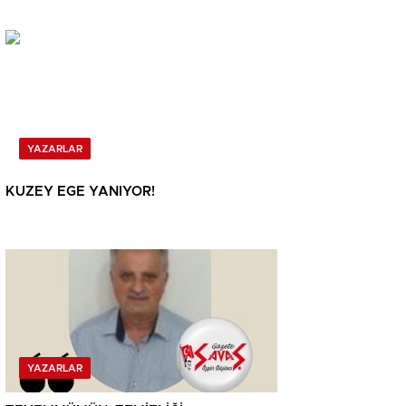
YAZARLAR
KUZEY EGE YANIYOR!
YAZARLAR