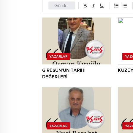
Gönder
YAZARLAR
YAZ
GİRESUN’UN TARİHİ
KUZEY
DEĞERLERİ
YAZARLAR
YAZ