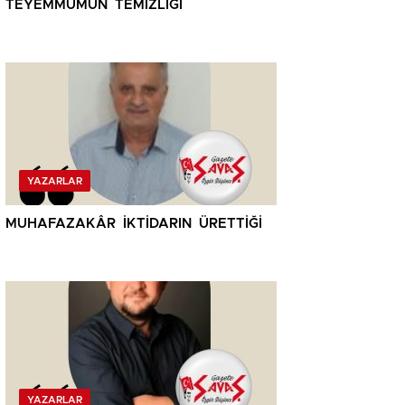
TEYEMMÜMÜN TEMİZLİĞİ
YAZARLAR
MUHAFAZAKÂR İKTİDARIN ÜRETTİĞİ
YAZARLAR