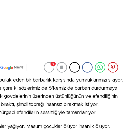
0
News
 bullak eden bir barbarlık karşısında yumruklarımızı sıkıyor,
 Ne çare ki sözlerimiz de öfkemiz de barbarı durdurmaya
k gövdelerinin üzerinden üstünlüğünün ve efendiliğinin
z bıraktı, şimdi toprağı insansız bırakmak istiyor.
geci efendilerin sessizliğiyle tamamlanıyor.
lar yağıyor. Masum çocuklar ölüyor insanlık ölüyor.