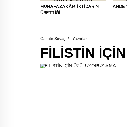
MUHAFAZAKÂR İKTİDARIN
AHDE 
ÜRETTİĞİ
Gazete Savaş
Yazarlar
FİLİSTİN İÇ