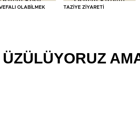
VEFALI OLABİLMEK
TAZİYE ZİYARETİ
İN ÜZÜLÜYORUZ AM