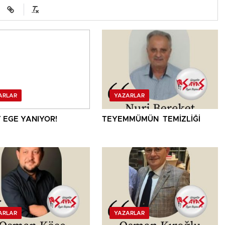
ARLAR
YAZARLAR
 EGE YANIYOR!
TEYEMMÜMÜN TEMİZLİĞİ
ARLAR
YAZARLAR