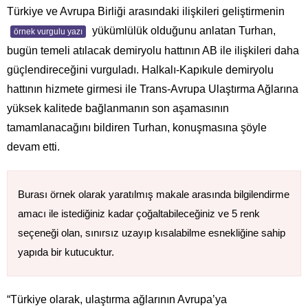
Türkiye ve Avrupa Birliği arasındaki ilişkileri geliştirmenin
yükümlülük olduğunu anlatan Turhan,
örnek vurgulu yazı
bugün temeli atılacak demiryolu hattının AB ile ilişkileri daha
güçlendireceğini vurguladı. Halkalı-Kapıkule demiryolu
hattının hizmete girmesi ile Trans-Avrupa Ulaştırma Ağlarına
yüksek kalitede bağlanmanın son aşamasının
tamamlanacağını bildiren Turhan, konuşmasına şöyle
devam etti.
Burası örnek olarak yaratılmış makale arasında bilgilendirme
amacı ile istediğiniz kadar çoğaltabileceğiniz ve 5 renk
seçeneği olan, sınırsız uzayıp kısalabilme esnekliğine sahip
yapıda bir kutucuktur.
“Türkiye olarak, ulaştırma ağlarının Avrupa’ya