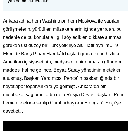
yapıda bir kutucuktur.
Ankara adına hem Washington hem Moskova ile yapılan
görüşmelerin, yürütülen müzakerelerin içinde yer alan, bu
nedenle de bu konularla ilgili söyledikleri dikkate alınması
gereken üst düzey bir Türk yetkiliye ait. Hatırlayalım… 9
Ekim’de Barış Pınarı Harekâtı başladığında, konu hızlıca
Amerikan iç siyasetinin, medyasının bir numaralı gündem
maddesi haline gelince, Beyaz Saray yönetiminin etekleri
tutuşmuş, Başkan Yardımcısı Pence’in başkanlığında bir
heyet apar topar Ankara’ya gelmişti. Ankara’da bir
mutabakat sağlanınca bu defa Rusya Devlet Başkanı Putin
hemen telefona sarılıp Cumhurbaşkanı Erdoğan’ı Soçi’ye
davet etti.