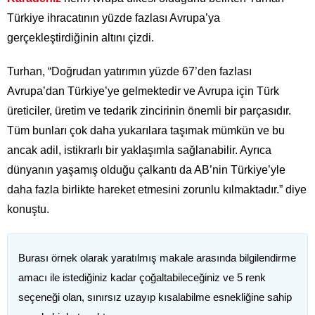
Türkiye ihracatının yüzde fazlası Avrupa’ya
gerçekleştirdiğinin altını çizdi.
Turhan, “Doğrudan yatırımın yüzde 67’den fazlası
Avrupa’dan Türkiye’ye gelmektedir ve Avrupa için Türk
üreticiler, üretim ve tedarik zincirinin önemli bir parçasıdır.
Tüm bunları çok daha yukarılara taşımak mümkün ve bu
ancak adil, istikrarlı bir yaklaşımla sağlanabilir. Ayrıca
dünyanın yaşamış olduğu çalkantı da AB’nin Türkiye’yle
daha fazla birlikte hareket etmesini zorunlu kılmaktadır.” diye
konuştu.
Burası örnek olarak yaratılmış makale arasında bilgilendirme
amacı ile istediğiniz kadar çoğaltabileceğiniz ve 5 renk
seçeneği olan, sınırsız uzayıp kısalabilme esnekliğine sahip