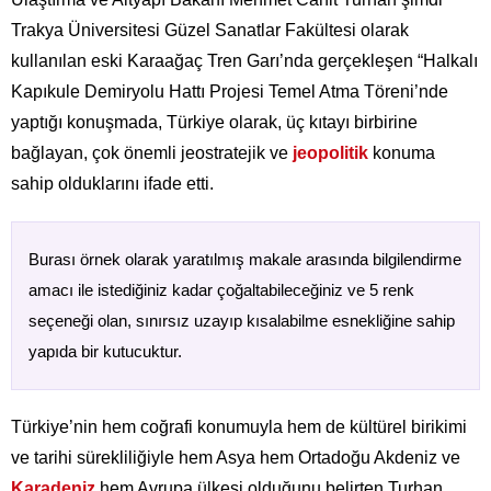
Trakya Üniversitesi Güzel Sanatlar Fakültesi olarak
kullanılan eski Karaağaç Tren Garı’nda gerçekleşen “Halkalı
Kapıkule Demiryolu Hattı Projesi Temel Atma Töreni’nde
yaptığı konuşmada, Türkiye olarak, üç kıtayı birbirine
bağlayan, çok önemli jeostratejik ve
jeopolitik
konuma
sahip olduklarını ifade etti.
Burası örnek olarak yaratılmış makale arasında bilgilendirme
amacı ile istediğiniz kadar çoğaltabileceğiniz ve 5 renk
seçeneği olan, sınırsız uzayıp kısalabilme esnekliğine sahip
yapıda bir kutucuktur.
Türkiye’nin hem coğrafi konumuyla hem de kültürel birikimi
ve tarihi sürekliliğiyle hem Asya hem Ortadoğu Akdeniz ve
Karadeniz
hem Avrupa ülkesi olduğunu belirten Turhan