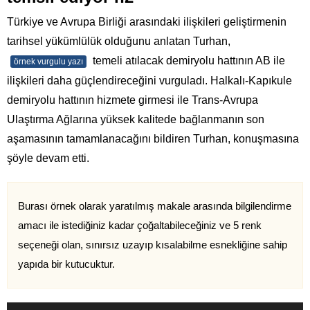
Türkiye ve Avrupa Birliği arasındaki ilişkileri geliştirmenin
tarihsel yükümlülük olduğunu anlatan Turhan,
temeli atılacak demiryolu hattının AB ile
örnek vurgulu yazı
ilişkileri daha güçlendireceğini vurguladı. Halkalı-Kapıkule
demiryolu hattının hizmete girmesi ile Trans-Avrupa
Ulaştırma Ağlarına yüksek kalitede bağlanmanın son
aşamasının tamamlanacağını bildiren Turhan, konuşmasına
şöyle devam etti.
Burası örnek olarak yaratılmış makale arasında bilgilendirme
amacı ile istediğiniz kadar çoğaltabileceğiniz ve 5 renk
seçeneği olan, sınırsız uzayıp kısalabilme esnekliğine sahip
yapıda bir kutucuktur.