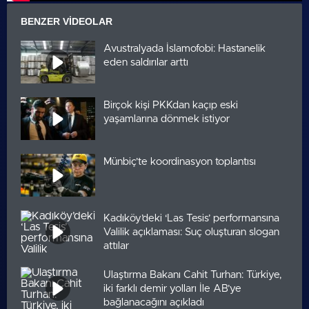
BENZER VIDEOLAR
Avustralyada İslamofobi: Hastanelik
eden saldırılar arttı
Birçok kişi PKKdan kaçıp eski
yaşamlarına dönmek istiyor
Münbiç’te koordinasyon toplantısı
Kadıköy’deki ‘Las Tesis’ performansına
Valilik açıklaması: Suç oluşturan slogan
attılar
Ulaştırma Bakanı Cahit Turhan: Türkiye,
iki farklı demir yolları İle AB’ye
bağlanacağını açıkladı