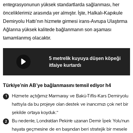
entegrasyonunun yüksek standartlarda sağlanması, her
önceliklerimiz arasında yer almıştır. İşte, Halkalı-Kapıkule
Demiryolu Hattı’nın hizmete girmesi irans-Avrupa Ulaştırma
Ağlarına yüksek kalitede bağlanmanın son aşaması
tamamlanmış olacaktır.
5 metrelik kuyuya düşen köpeği
itfaiye kurtardı
Türkiye’nin AB’ye bağlanmasını temsil ediyor h4
Hizmete açtığımız Marmaray ve Bakü-Tiflis-Kars Demiryolu
hattıyla da bu projeye olan destek ve inancımızı çok net bir
şekilde ortaya koyduk.”
Bu nedenle, Londra’dan Pekin’e uzanan Demir İpek Yolu’nun
hayata geçmesine de en başından beri stratejik bir mesele