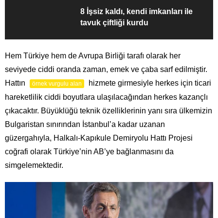
8 İşsiz kaldı, kendi imkanları ile
tavuk çiftliği kurdu
Hem Türkiye hem de Avrupa Birliği tarafı olarak her
seviyede ciddi oranda zaman, emek ve çaba sarf edilmiştir.
Hattın
hizmete girmesiyle herkes için ticari
örnek vurgulu alan
hareketlilik ciddi boyutlara ulaşılacağından herkes kazançlı
çıkacaktır. Büyüklüğü teknik özelliklerinin yanı sıra ülkemizin
Bulgaristan sınırından İstanbul’a kadar uzanan
güzergahıyla, Halkalı-Kapıkule Demiryolu Hattı Projesi
coğrafi olarak Türkiye’nin AB’ye bağlanmasını da
simgelemektedir.