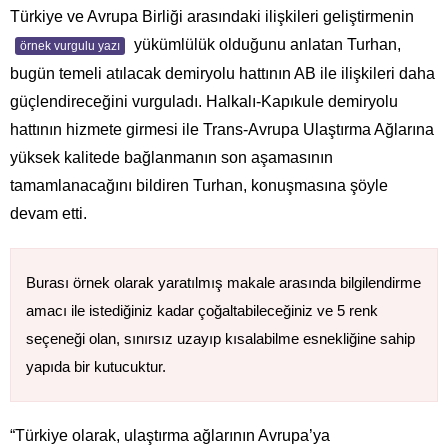
Türkiye ve Avrupa Birliği arasındaki ilişkileri geliştirmenin
yükümlülük olduğunu anlatan Turhan,
örnek vurgulu yazı
bugün temeli atılacak demiryolu hattının AB ile ilişkileri daha
güçlendireceğini vurguladı. Halkalı-Kapıkule demiryolu
hattının hizmete girmesi ile Trans-Avrupa Ulaştırma Ağlarına
yüksek kalitede bağlanmanın son aşamasının
tamamlanacağını bildiren Turhan, konuşmasına şöyle
devam etti.
Burası örnek olarak yaratılmış makale arasında bilgilendirme
amacı ile istediğiniz kadar çoğaltabileceğiniz ve 5 renk
seçeneği olan, sınırsız uzayıp kısalabilme esnekliğine sahip
yapıda bir kutucuktur.
“Türkiye olarak, ulaştırma ağlarının Avrupa’ya