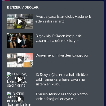
BENZER VIDEOLAR
Avustralyada İslamofobi: Hastanelik
eden saldırılar arttı
Birçok kişi PKKdan kaçıp eski
yaşamlarına dönmek istiyor
Dünya genç milyarderi konuşuyor
10 Rusya, Çin sınırına balistik füze
saldırılarına karşı hava savunma
sistemleri kurdu
TSK’nın Afrin’de kullandığı ‘karton
tank’ın fotoğrafı ortaya çıktı