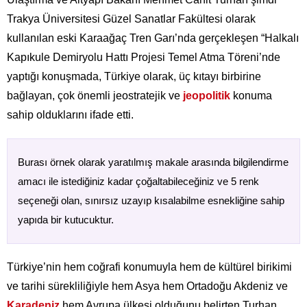
Trakya Üniversitesi Güzel Sanatlar Fakültesi olarak
kullanılan eski Karaağaç Tren Garı’nda gerçekleşen “Halkalı
Kapıkule Demiryolu Hattı Projesi Temel Atma Töreni’nde
yaptığı konuşmada, Türkiye olarak, üç kıtayı birbirine
bağlayan, çok önemli jeostratejik ve
jeopolitik
konuma
sahip olduklarını ifade etti.
Burası örnek olarak yaratılmış makale arasında bilgilendirme
amacı ile istediğiniz kadar çoğaltabileceğiniz ve 5 renk
seçeneği olan, sınırsız uzayıp kısalabilme esnekliğine sahip
yapıda bir kutucuktur.
Türkiye’nin hem coğrafi konumuyla hem de kültürel birikimi
ve tarihi sürekliliğiyle hem Asya hem Ortadoğu Akdeniz ve
Karadeniz
hem Avrupa ülkesi olduğunu belirten Turhan