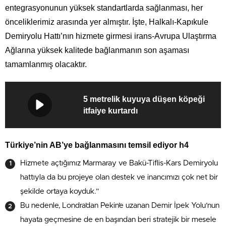
entegrasyonunun yüksek standartlarda sağlanması, her
önceliklerimiz arasında yer almıştır. İşte, Halkalı-Kapıkule
Demiryolu Hattı’nın hizmete girmesi irans-Avrupa Ulaştırma
Ağlarına yüksek kalitede bağlanmanın son aşaması
tamamlanmış olacaktır.
5 metrelik kuyuya düşen köpeği
itfaiye kurtardı
Türkiye’nin AB’ye bağlanmasını temsil ediyor h4
Hizmete açtığımız Marmaray ve Bakü-Tiflis-Kars Demiryolu
hattıyla da bu projeye olan destek ve inancımızı çok net bir
şekilde ortaya koyduk.”
Bu nedenle, Londra’dan Pekin’e uzanan Demir İpek Yolu’nun
hayata geçmesine de en başından beri stratejik bir mesele