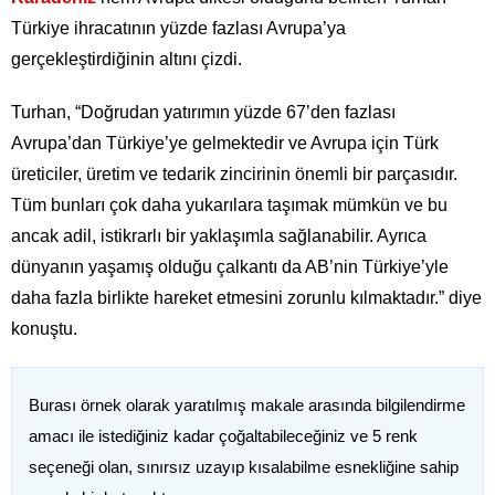
Türkiye ihracatının yüzde fazlası Avrupa’ya
gerçekleştirdiğinin altını çizdi.
Turhan, “Doğrudan yatırımın yüzde 67’den fazlası
Avrupa’dan Türkiye’ye gelmektedir ve Avrupa için Türk
üreticiler, üretim ve tedarik zincirinin önemli bir parçasıdır.
Tüm bunları çok daha yukarılara taşımak mümkün ve bu
ancak adil, istikrarlı bir yaklaşımla sağlanabilir. Ayrıca
dünyanın yaşamış olduğu çalkantı da AB’nin Türkiye’yle
daha fazla birlikte hareket etmesini zorunlu kılmaktadır.” diye
konuştu.
Burası örnek olarak yaratılmış makale arasında bilgilendirme
amacı ile istediğiniz kadar çoğaltabileceğiniz ve 5 renk
seçeneği olan, sınırsız uzayıp kısalabilme esnekliğine sahip