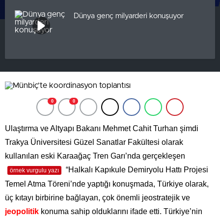
Dünya genç milyarderi konuşuyor
0
0
Ulaştırma ve Altyapı Bakanı Mehmet Cahit Turhan şimdi
Trakya Üniversitesi Güzel Sanatlar Fakültesi olarak
kullanılan eski Karaağaç Tren Garı’nda gerçekleşen
“Halkalı Kapıkule Demiryolu Hattı Projesi
örnek vurgulu yazı
Temel Atma Töreni’nde yaptığı konuşmada, Türkiye olarak,
üç kıtayı birbirine bağlayan, çok önemli jeostratejik ve
jeopolitik
konuma sahip olduklarını ifade etti. Türkiye’nin