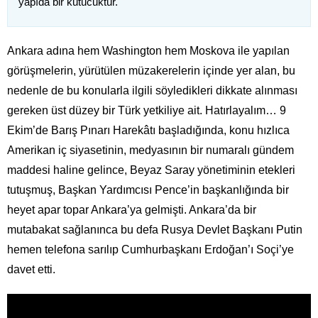
yapıda bir kutucuktur.
Ankara adına hem Washington hem Moskova ile yapılan
görüşmelerin, yürütülen müzakerelerin içinde yer alan, bu
nedenle de bu konularla ilgili söyledikleri dikkate alınması
gereken üst düzey bir Türk yetkiliye ait. Hatırlayalım… 9
Ekim’de Barış Pınarı Harekâtı başladığında, konu hızlıca
Amerikan iç siyasetinin, medyasının bir numaralı gündem
maddesi haline gelince, Beyaz Saray yönetiminin etekleri
tutuşmuş, Başkan Yardımcısı Pence’in başkanlığında bir
heyet apar topar Ankara’ya gelmişti. Ankara’da bir
mutabakat sağlanınca bu defa Rusya Devlet Başkanı Putin
hemen telefona sarılıp Cumhurbaşkanı Erdoğan’ı Soçi’ye
davet etti.