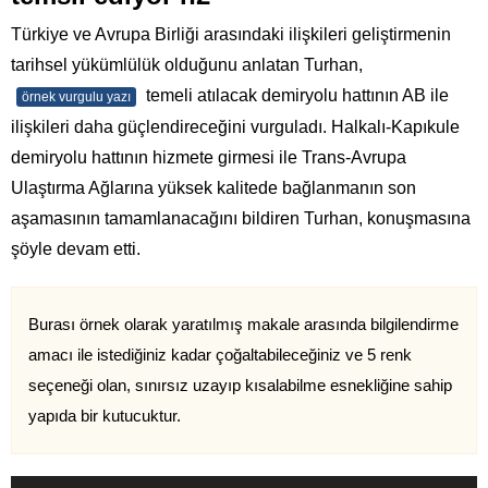
Türkiye ve Avrupa Birliği arasındaki ilişkileri geliştirmenin
tarihsel yükümlülük olduğunu anlatan Turhan,
temeli atılacak demiryolu hattının AB ile
örnek vurgulu yazı
ilişkileri daha güçlendireceğini vurguladı. Halkalı-Kapıkule
demiryolu hattının hizmete girmesi ile Trans-Avrupa
Ulaştırma Ağlarına yüksek kalitede bağlanmanın son
aşamasının tamamlanacağını bildiren Turhan, konuşmasına
şöyle devam etti.
Burası örnek olarak yaratılmış makale arasında bilgilendirme
amacı ile istediğiniz kadar çoğaltabileceğiniz ve 5 renk
seçeneği olan, sınırsız uzayıp kısalabilme esnekliğine sahip
yapıda bir kutucuktur.