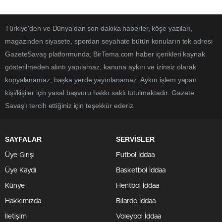
Türkiye'den ve Dünya’dan son dakika haberler, köşe yazıları,
magazinden siyasete, spordan seyahate bütün konuların tek adresi
GazeteSavaş platformunda; BirTema.com haber içerikleri kaynak
gösterilmeden alıntı yapılamaz, kanuna aykırı ve izinsiz olarak
kopyalanamaz, başka yerde yayınlanamaz. Aykırı işlem yapan
kişi/kişiler için yasal başvuru hakkı saklı tutulmaktadır. Gazete
Savaş'ı tercih ettiğiniz için teşekkür ederiz.
SAYFALAR
SERVİSLER
Üye Girişi
Futbol İddaa
Üye Kaydı
Basketbol İddaa
Künye
Hentbol İddaa
Hakkımızda
Bilardo İddaa
İletişim
Voleybol İddaa