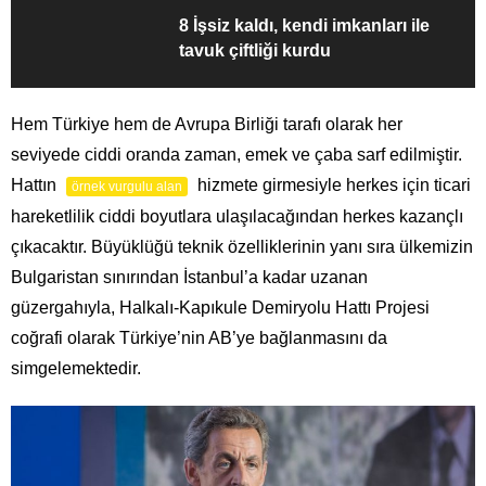
8 İşsiz kaldı, kendi imkanları ile
tavuk çiftliği kurdu
Hem Türkiye hem de Avrupa Birliği tarafı olarak her
seviyede ciddi oranda zaman, emek ve çaba sarf edilmiştir.
Hattın
hizmete girmesiyle herkes için ticari
örnek vurgulu alan
hareketlilik ciddi boyutlara ulaşılacağından herkes kazançlı
çıkacaktır. Büyüklüğü teknik özelliklerinin yanı sıra ülkemizin
Bulgaristan sınırından İstanbul’a kadar uzanan
güzergahıyla, Halkalı-Kapıkule Demiryolu Hattı Projesi
coğrafi olarak Türkiye’nin AB’ye bağlanmasını da
simgelemektedir.