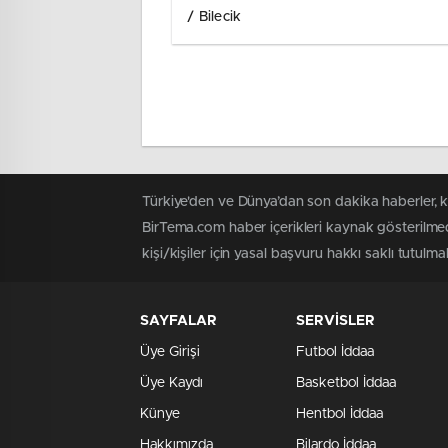
/ Bilecik
Türkiye'den ve Dünya’dan son dakika haberler, 
BirTema.com haber içerikleri kaynak gösterilmed
kişi/kişiler için yasal başvuru hakkı saklı tutulma
SAYFALAR
SERVİSLER
Üye Girişi
Futbol İddaa
Üye Kaydı
Basketbol İddaa
Künye
Hentbol İddaa
Hakkımızda
Bilardo İddaa