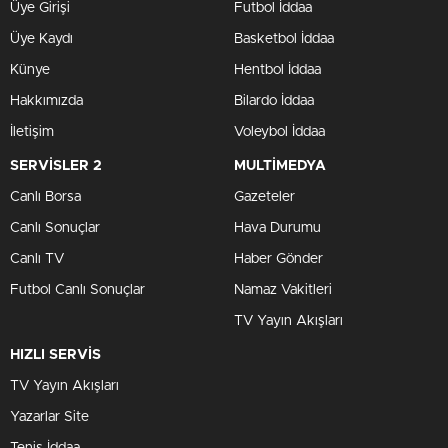
Üye Girişi
Futbol İddaa
Üye Kaydı
Basketbol İddaa
Künye
Hentbol İddaa
Hakkımızda
Bilardo İddaa
İletişim
Voleybol İddaa
SERVİSLER 2
MULTİMEDYA
Canlı Borsa
Gazeteler
Canlı Sonuçlar
Hava Durumu
Canlı TV
Haber Gönder
Futbol Canlı Sonuçlar
Namaz Vakitleri
TV Yayın Akışları
HIZLI SERVİS
TV Yayın Akışları
Yazarlar Site