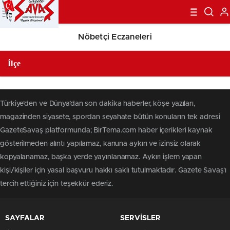
Nöbetçi Eczaneleri
Türkiye'den ve Dünya’dan son dakika haberler, köşe yazıları,
magazinden siyasete, spordan seyahate bütün konuların tek adresi
GazeteSavaş platformunda; BirTema.com haber içerikleri kaynak
gösterilmeden alıntı yapılamaz, kanuna aykırı ve izinsiz olarak
kopyalanamaz, başka yerde yayınlanamaz. Aykırı işlem yapan
kişi/kişiler için yasal başvuru hakkı saklı tutulmaktadır. Gazete Savaş'ı
tercih ettiğiniz için teşekkür ederiz.
SAYFALAR
SERVİSLER