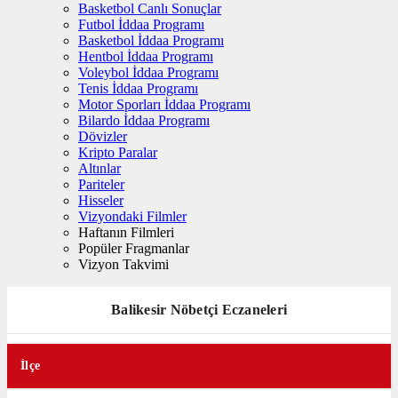
Basketbol Canlı Sonuçlar
Futbol İddaa Programı
Basketbol İddaa Programı
Hentbol İddaa Programı
Voleybol İddaa Programı
Tenis İddaa Programı
Motor Sporları İddaa Programı
Bilardo İddaa Programı
Dövizler
Kripto Paralar
Altınlar
Pariteler
Hisseler
Vizyondaki Filmler
Haftanın Filmleri
Popüler Fragmanlar
Vizyon Takvimi
Balikesir Nöbetçi Eczaneleri