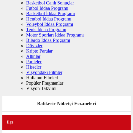
Basketbol Canlı Sonuçlar
Futbol İddaa Programı
Basketbol İddaa Programı
Hentbol İddaa Programı
Voleybol İddaa Programı
Tenis İddaa Programı
Motor Sporları İddaa Programı
Bilardo İddaa Programı
Dövizler
Kripto Paralar
Altınlar
Pariteler
Hisseler
Vizyondaki Filmler
Haftanın Filmleri
Popüler Fragmanlar
Vizyon Takvimi
Balikesir Nöbetçi Eczaneleri