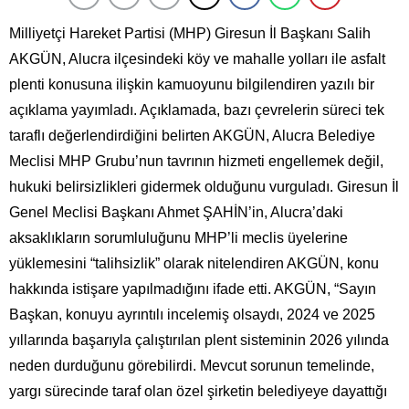
Milliyetçi Hareket Partisi (MHP) Giresun İl Başkanı Salih
AKGÜN, Alucra ilçesindeki köy ve mahalle yolları ile asfalt
plenti konusuna ilişkin kamuoyunu bilgilendiren yazılı bir
açıklama yayımladı. Açıklamada, bazı çevrelerin süreci tek
taraflı değerlendirdiğini belirten AKGÜN, Alucra Belediye
Meclisi MHP Grubu’nun tavrının hizmeti engellemek değil,
hukuki belirsizlikleri gidermek olduğunu vurguladı. Giresun İl
Genel Meclisi Başkanı Ahmet ŞAHİN’in, Alucra’daki
aksaklıkların sorumluluğunu MHP’li meclis üyelerine
yüklemesini “talihsizlik” olarak nitelendiren AKGÜN, konu
hakkında istişare yapılmadığını ifade etti. AKGÜN, “Sayın
Başkan, konuyu ayrıntılı incelemiş olsaydı, 2024 ve 2025
yıllarında başarıyla çalıştırılan plent sisteminin 2026 yılında
neden durduğunu görebilirdi. Mevcut sorunun temelinde,
yargı sürecinde taraf olan özel şirketin belediyeye dayattığı