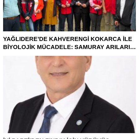
YAĞLIDERE’DE KAHVERENGİ KOKARCA İLE
BİYOLOJİK MÜCADELE: SAMURAY ARILARI
DOĞAYA SALINDI