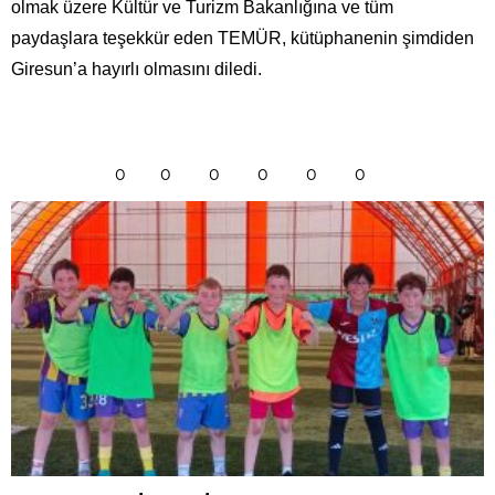
olmak üzere Kültür ve Turizm Bakanlığına ve tüm
paydaşlara teşekkür eden TEMÜR, kütüphanenin şimdiden
Giresun’a hayırlı olmasını diledi.
0
0
0
0
0
0