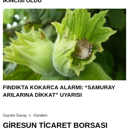
İKİNCİSİ OLDU
FINDIKTA KOKARCA ALARMI: “SAMURAY
ARILARINA DİKKAT” UYARISI
Gazete Savaş
Gündem
GİRESUN TİCARET BORSASI