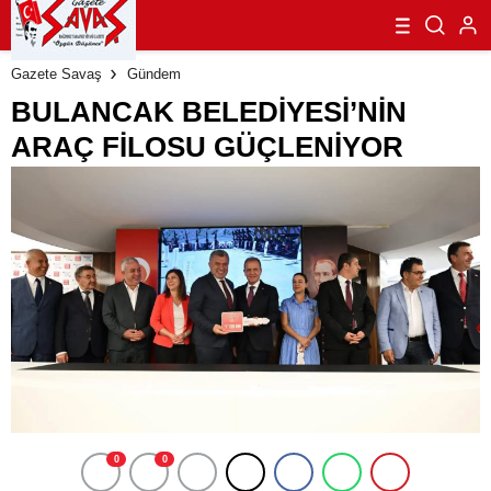
ETTİ
Gazete Savaş
Gündem
BULANCAK BELEDİYESİ’NİN
ARAÇ FİLOSU GÜÇLENİYOR
0
0