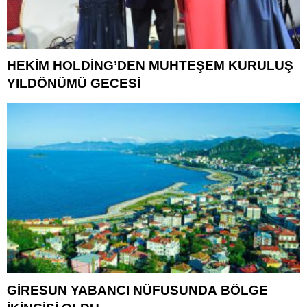
HEKİM HOLDİNG’DEN MUHTEŞEM KURULUŞ
YILDÖNÜMÜ GECESİ
GİRESUN YABANCI NÜFUSUNDA BÖLGE