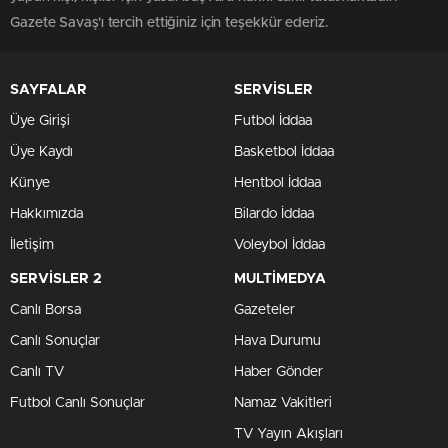
Gazete Savaş'ı tercih ettiğiniz için teşekkür ederiz.
SAYFALAR
SERVİSLER
Üye Girişi
Futbol İddaa
Üye Kaydı
Basketbol İddaa
Künye
Hentbol İddaa
Hakkımızda
Bilardo İddaa
İletişim
Voleybol İddaa
SERVİSLER 2
MULTİMEDYA
Canlı Borsa
Gazeteler
Canlı Sonuçlar
Hava Durumu
Canlı TV
Haber Gönder
Futbol Canlı Sonuçlar
Namaz Vakitleri
TV Yayın Akışları