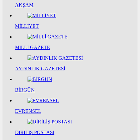
AKŞAM
MİLLİYET
MİLLİ GAZETE
AYDINLIK GAZETESİ
BİRGÜN
EVRENSEL
DİRİLİŞ POSTASI