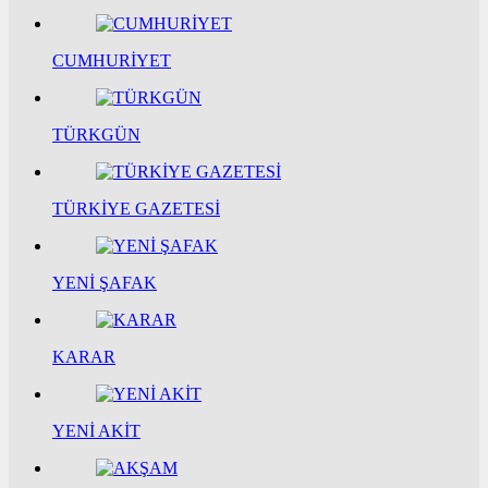
CUMHURİYET
TÜRKGÜN
TÜRKİYE GAZETESİ
YENİ ŞAFAK
KARAR
YENİ AKİT