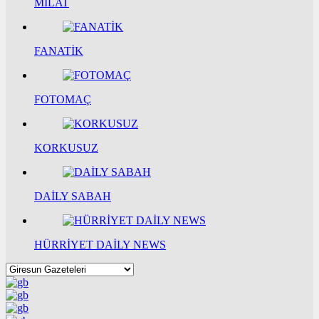
MİLAT
FANATİK
FOTOMAÇ
KORKUSUZ
DAİLY SABAH
HÜRRİYET DAİLY NEWS