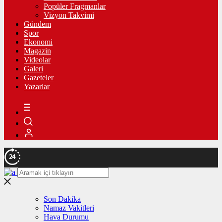
Popüler Fragmanlar
Vizyon Takvimi
Gündem
Spor
Ekonomi
Magazin
Videolar
Galeri
Gazeteler
Yazarlar
Son Dakika
Namaz Vakitleri
Hava Durumu