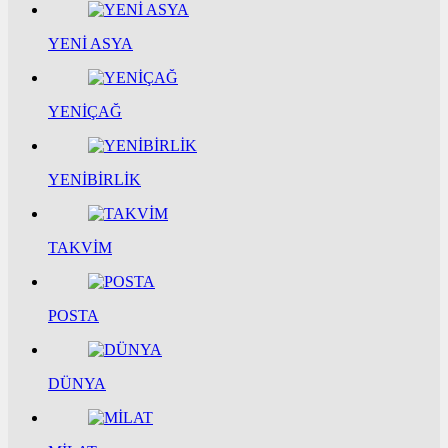
YENİ ASYA
YENİÇAĞ
YENİBİRLİK
TAKVİM
POSTA
DÜNYA