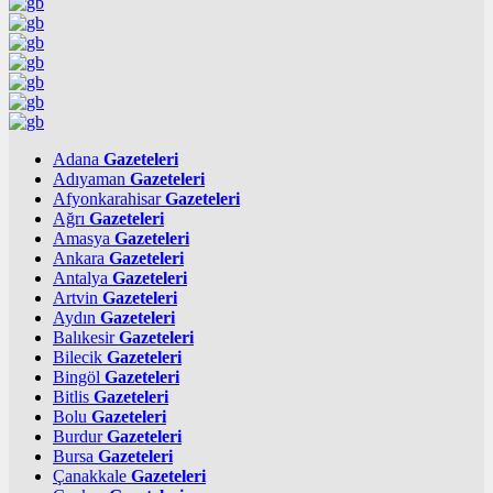
Adana
Gazeteleri
Adıyaman
Gazeteleri
Afyonkarahisar
Gazeteleri
Ağrı
Gazeteleri
Amasya
Gazeteleri
Ankara
Gazeteleri
Antalya
Gazeteleri
Artvin
Gazeteleri
Aydın
Gazeteleri
Balıkesir
Gazeteleri
Bilecik
Gazeteleri
Bingöl
Gazeteleri
Bitlis
Gazeteleri
Bolu
Gazeteleri
Burdur
Gazeteleri
Bursa
Gazeteleri
Çanakkale
Gazeteleri