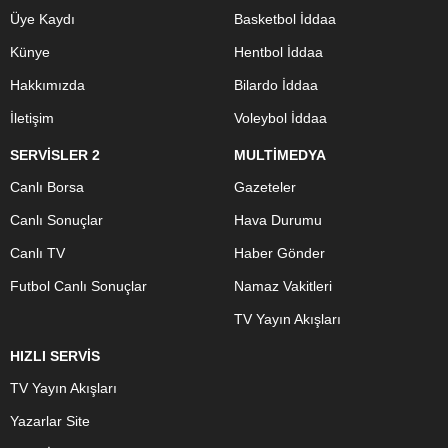
Üye Kaydı
Basketbol İddaa
Künye
Hentbol İddaa
Hakkımızda
Bilardo İddaa
İletişim
Voleybol İddaa
SERVİSLER 2
MULTİMEDYA
Canlı Borsa
Gazeteler
Canlı Sonuçlar
Hava Durumu
Canlı TV
Haber Gönder
Futbol Canlı Sonuçlar
Namaz Vakitleri
TV Yayın Akışları
HIZLI SERVİS
TV Yayın Akışları
Yazarlar Site