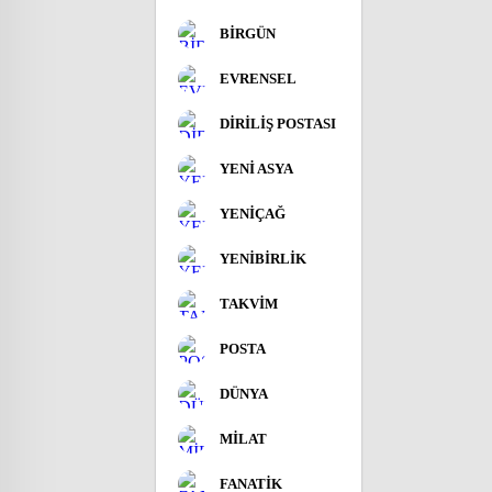
BİRGÜN
EVRENSEL
DİRİLİŞ POSTASI
YENİ ASYA
YENİÇAĞ
YENİBİRLİK
TAKVİM
POSTA
DÜNYA
MİLAT
FANATİK