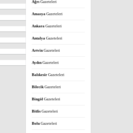
Ağrı
Gazeteleri
Amasya
Gazeteleri
Ankara
Gazeteleri
Antalya
Gazeteleri
Artvin
Gazeteleri
Aydın
Gazeteleri
Balıkesir
Gazeteleri
Bilecik
Gazeteleri
Bingöl
Gazeteleri
Bitlis
Gazeteleri
Bolu
Gazeteleri