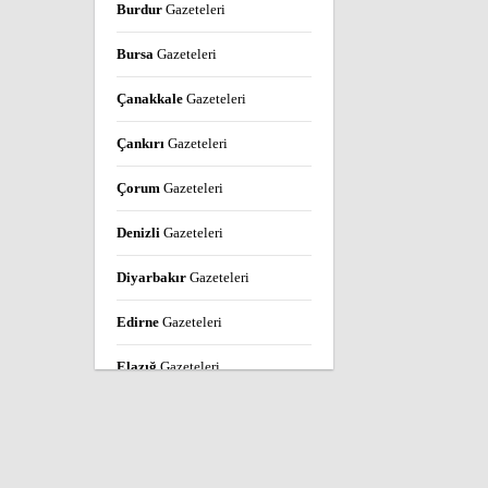
Burdur
Gazeteleri
Bursa
Gazeteleri
Çanakkale
Gazeteleri
Çankırı
Gazeteleri
Çorum
Gazeteleri
Denizli
Gazeteleri
Diyarbakır
Gazeteleri
Edirne
Gazeteleri
Elazığ
Gazeteleri
Erzincan
Gazeteleri
Erzurum
Gazeteleri