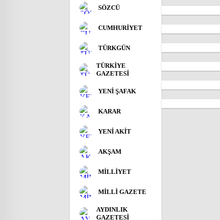
SÖZCÜ
CUMHURİYET
TÜRKGÜN
TÜRKİYE
GAZETESİ
YENİ ŞAFAK
KARAR
YENİ AKİT
AKŞAM
MİLLİYET
MİLLİ GAZETE
AYDINLIK
GAZETESİ