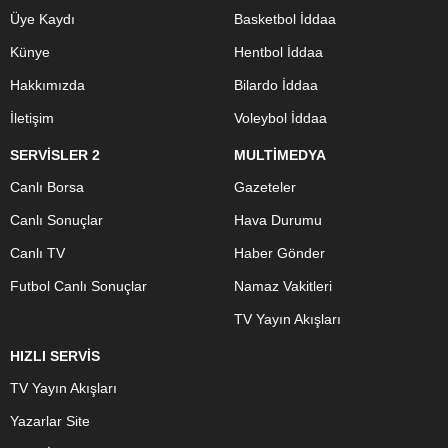
Üye Kaydı
Basketbol İddaa
Künye
Hentbol İddaa
Hakkımızda
Bilardo İddaa
İletişim
Voleybol İddaa
SERVİSLER 2
MULTİMEDYA
Canlı Borsa
Gazeteler
Canlı Sonuçlar
Hava Durumu
Canlı TV
Haber Gönder
Futbol Canlı Sonuçlar
Namaz Vakitleri
TV Yayın Akışları
HIZLI SERVİS
TV Yayın Akışları
Yazarlar Site