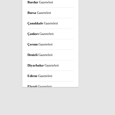
Burdur
Gazeteleri
Bursa
Gazeteleri
Çanakkale
Gazeteleri
Çankırı
Gazeteleri
Çorum
Gazeteleri
Denizli
Gazeteleri
Diyarbakır
Gazeteleri
Edirne
Gazeteleri
Elazığ
Gazeteleri
Erzincan
Gazeteleri
Erzurum
Gazeteleri