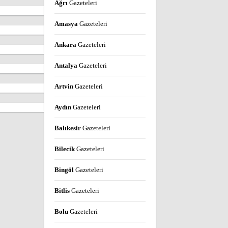
Ağrı
Gazeteleri
Amasya
Gazeteleri
Ankara
Gazeteleri
Antalya
Gazeteleri
Artvin
Gazeteleri
Aydın
Gazeteleri
Balıkesir
Gazeteleri
Bilecik
Gazeteleri
Bingöl
Gazeteleri
Bitlis
Gazeteleri
Bolu
Gazeteleri