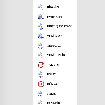
BİRGÜN
EVRENSEL
DİRİLİŞ POSTASI
YENİ ASYA
YENİÇAĞ
YENİBİRLİK
TAKVİM
POSTA
DÜNYA
MİLAT
FANATİK