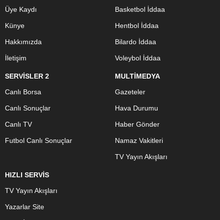
Üye Kaydı
Basketbol İddaa
Künye
Hentbol İddaa
Hakkımızda
Bilardo İddaa
İletişim
Voleybol İddaa
SERVİSLER 2
MULTİMEDYA
Canlı Borsa
Gazeteler
Canlı Sonuçlar
Hava Durumu
Canlı TV
Haber Gönder
Futbol Canlı Sonuçlar
Namaz Vakitleri
TV Yayın Akışları
HIZLI SERVİS
TV Yayın Akışları
Yazarlar Site