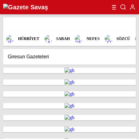
HÜRRİYET
SABAH
NEFES
SÖZCÜ