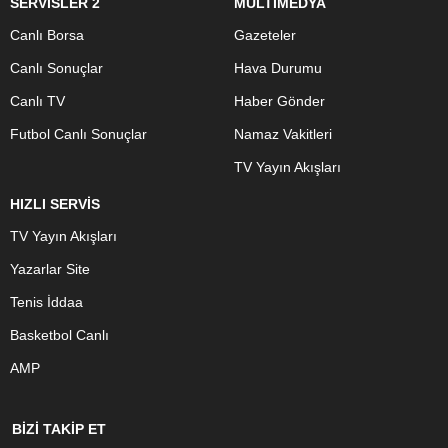
SERVİSLER 2
MULTİMEDYA
Canlı Borsa
Gazeteler
Canlı Sonuçlar
Hava Durumu
Canlı TV
Haber Gönder
Futbol Canlı Sonuçlar
Namaz Vakitleri
TV Yayın Akışları
HIZLI SERVİS
TV Yayın Akışları
Yazarlar Site
Tenis İddaa
Basketbol Canlı
AMP
BİZİ TAKİP ET