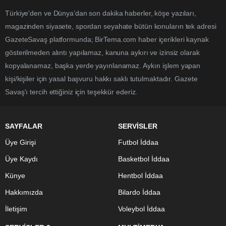
Türkiye'den ve Dünya’dan son dakika haberler, köşe yazıları,
magazinden siyasete, spordan seyahate bütün konuların tek adresi
GazeteSavaş platformunda; BirTema.com haber içerikleri kaynak
gösterilmeden alıntı yapılamaz, kanuna aykırı ve izinsiz olarak
kopyalanamaz, başka yerde yayınlanamaz. Aykırı işlem yapan
kişi/kişiler için yasal başvuru hakkı saklı tutulmaktadır. Gazete
Savaş'ı tercih ettiğiniz için teşekkür ederiz.
SAYFALAR
SERVİSLER
Üye Girişi
Futbol İddaa
Üye Kaydı
Basketbol İddaa
Künye
Hentbol İddaa
Hakkımızda
Bilardo İddaa
İletişim
Voleybol İddaa