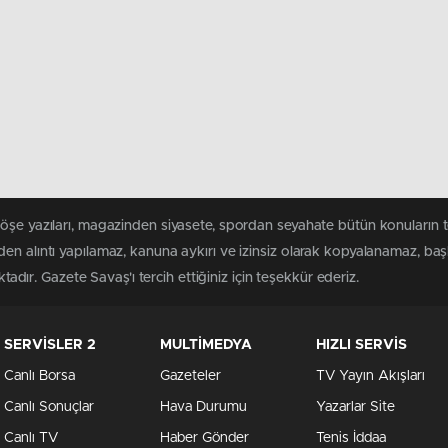
köşe yazıları, magazinden siyasete, spordan seyahate bütün konuların
en alıntı yapılamaz, kanuna aykırı ve izinsiz olarak kopyalanamaz, ba
ktadır. Gazete Savaş'ı tercih ettiğiniz için teşekkür ederiz.
SERVİSLER 2
MULTİMEDYA
HIZLI SERVİS
Canlı Borsa
Gazeteler
TV Yayın Akışları
Canlı Sonuçlar
Hava Durumu
Yazarlar Site
Canlı TV
Haber Gönder
Tenis İddaa