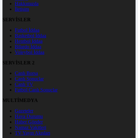
Hakkımızda
İletişim
SERVİSLER
Futbol İddaa
Basketbol İddaa
Hentbol İddaa
Bilardo İddaa
Voleybol İddaa
SERVİSLER 2
Canlı Borsa
Canlı Sonuçlar
Canlı TV
Futbol Canlı Sonuçlar
MULTİMEDYA
Gazeteler
Hava Durumu
Haber Gönder
Namaz Vakitleri
TV Yayın Akışları