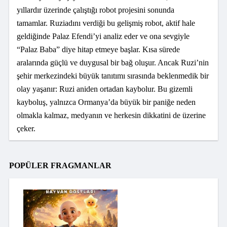
yıllardır üzerinde çalıştığı robot projesini sonunda
tamamlar. Ruziadını verdiği bu gelişmiş robot, aktif hale
geldiğinde Palaz Efendi’yi analiz eder ve ona sevgiyle
“Palaz Baba” diye hitap etmeye başlar. Kısa sürede
aralarında güçlü ve duygusal bir bağ oluşur. Ancak Ruzi’nin
şehir merkezindeki büyük tanıtımı sırasında beklenmedik bir
olay yaşanır: Ruzi aniden ortadan kaybolur. Bu gizemli
kayboluş, yalnızca Ormanya’da büyük bir paniğe neden
olmakla kalmaz, medyanın ve herkesin dikkatini de üzerine
çeker.
POPÜLER FRAGMANLAR