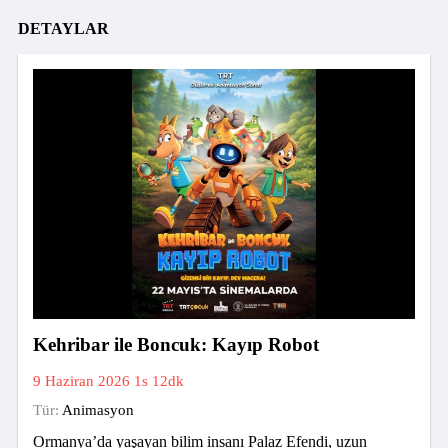
DETAYLAR
Kehribar ile Boncuk: Kayıp Robot
9 Haziran 2026
1s 12dk
Tür:
Animasyon
Ormanya’da yaşayan bilim insanı Palaz Efendi, uzun